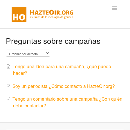
Toggle
Navigatio
PORTAL DE AYUDA
Preguntas sobre campañas
ARTÍCULOS
CONÓCENOS
Tengo una idea para una campaña, ¿qué puedo
hacer?
VICTORIAS
Soy un periodista ¿Cómo contacto a HazteOir.org?
DONAR
Tengo un comentario sobre una campaña ¿Con quién
debo contactar?